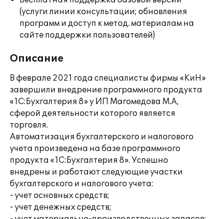
Бесплатная поддержка базовой версии
(услуги линии консультации; обновления
программ и доступ к метод. материалам на
сайте поддержки пользователей)
Описание
В феврале 2021 года специалисты фирмы «КиН»
завершили внедрение программного продукта
«1С:Бухгалтерия 8» у ИП Магомедова М.А,
сферой деятельности которого является
торговля.
Автоматизация бухгалтерского и налогового
учета произведена на базе программного
продукта «1С:Бухгалтерия 8». Успешно
внедрены и работают следующие участки
бухгалтерского и налогового учета:
- учет основных средств;
- учет денежных средств;