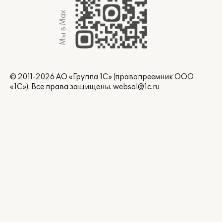
Мы в Max
© 2011-2026 АО «Группа 1С» (правопреемник ООО
«1С»). Все права защищены.
websol@1c.ru