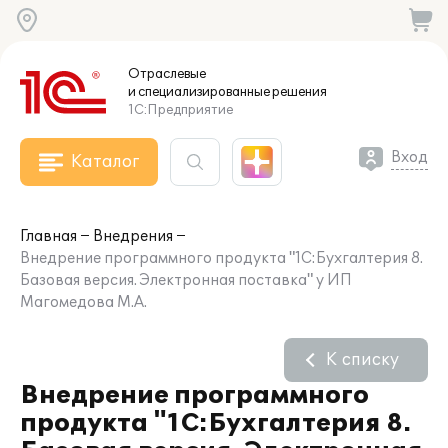
Отраслевые
и специализированные
решения
1С:Предприятие
Вход
Каталог
Главная
Внедрения
Внедрение программного продукта "1С:Бухгалтерия 8.
Базовая версия. Электронная поставка" у ИП
Магомедова М.А.
К списку
Внедрение программного
продукта "1С:Бухгалтерия 8.