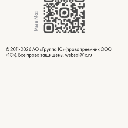
Мы в Max
© 2011-2026 АО «Группа 1С» (правопреемник ООО
«1С»). Все права защищены.
websol@1c.ru