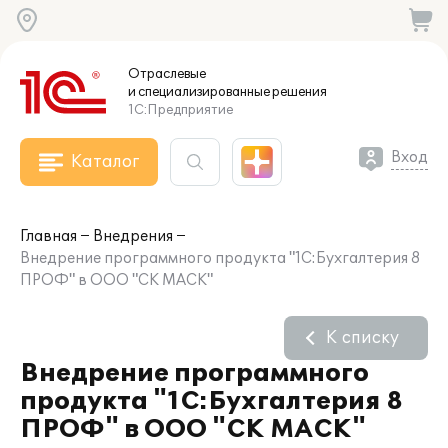
Отраслевые
и специализированные
решения
1С:Предприятие
Вход
Каталог
Главная
Внедрения
Внедрение программного продукта "1С:Бухгалтерия 8
ПРОФ" в ООО "СК МАСК"
К списку
Внедрение программного
продукта "1С:Бухгалтерия 8
ПРОФ" в ООО "СК МАСК"