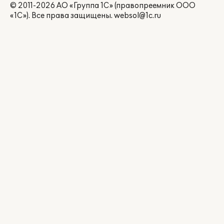
© 2011-2026 АО «Группа 1С» (правопреемник ООО
«1С»). Все права защищены.
websol@1c.ru