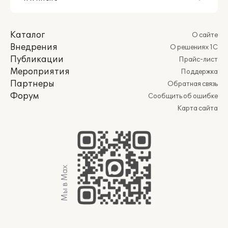
Каталог
О сайте
Внедрения
О решениях 1С
Публикации
Прайс-лист
Мероприятия
Поддержка
Партнеры
Обратная связь
Форум
Сообщить об ошибке
Карта сайта
Мы в Max