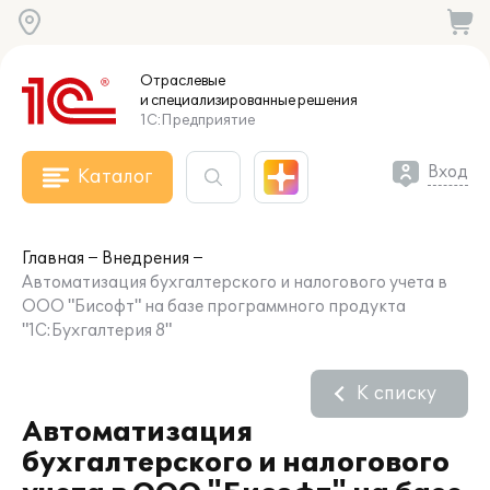
Отраслевые
и специализированные
решения
1С:Предприятие
Вход
Каталог
Главная
Внедрения
Автоматизация бухгалтерского и налогового учета в
ООО "Бисофт" на базе программного продукта
"1С:Бухгалтерия 8"
К списку
Автоматизация
бухгалтерского и налогового