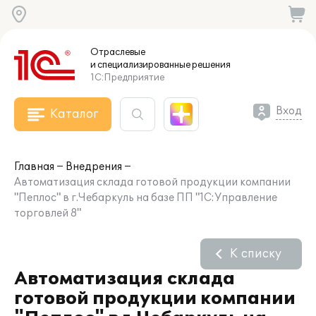
Отраслевые
и специализированные
решения
1С:Предприятие
Вход
Каталог
Главная
Внедрения
Автоматизация склада готовой продукции компании
"Пеплос" в г.Чебаркуль на базе ПП "1С:Управление
торговлей 8"
К списку
Автоматизация склада
готовой продукции компании