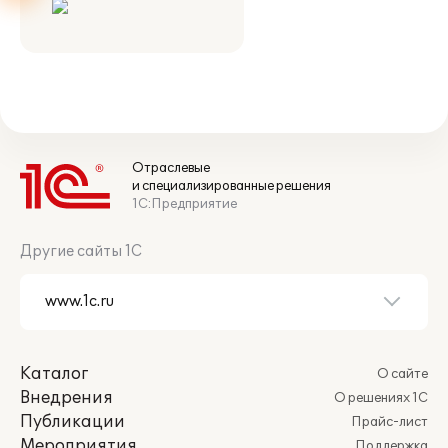
Отраслевые
и специализированные решения
1С:Предприятие
Другие сайты 1С
Каталог
О сайте
Внедрения
О решениях 1С
Публикации
Прайс-лист
Мероприятия
Поддержка