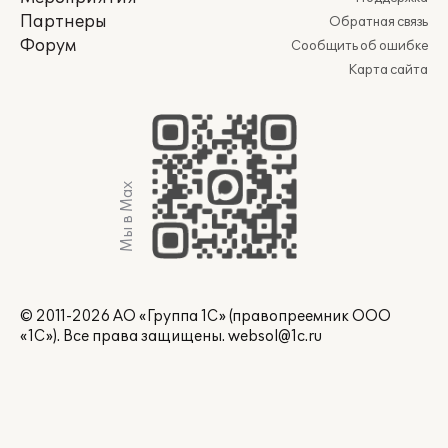
Партнеры
Обратная связь
Форум
Сообщить об ошибке
Карта сайта
Мы в Max
© 2011-2026 АО «Группа 1С» (правопреемник ООО
«1С»). Все права защищены.
websol@1c.ru