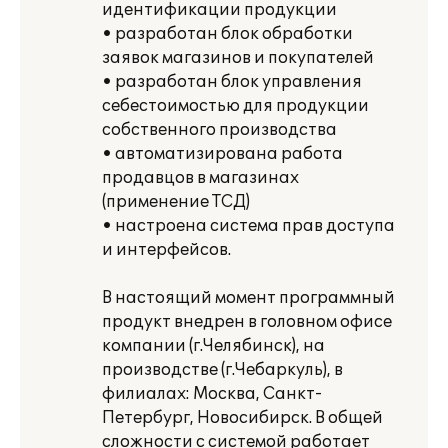
идентификации продукции
• разработан блок обработки
заявок магазинов и покупателей
• разработан блок управления
себестоимостью для продукции
собственного производства
• автоматизирована работа
продавцов в магазинах
(применение ТСД)
• настроена система прав доступа
и интерфейсов.
В настоящий момент программный
продукт внедрен в головном офисе
компании (г.Челябинск), на
производстве (г.Чебаркуль), в
филиалах: Москва, Санкт-
Петербург, Новосибирск. В общей
сложности с системой работает