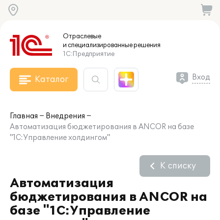
Отраслевые
и специализированные
решения
1С:Предприятие
Вход
Каталог
Главная
Внедрения
Автоматизация бюджетирования в ANCOR на базе
"1С:Управление холдингом"
К списку
Автоматизация
бюджетирования в ANCOR на
базе "1С:Управление