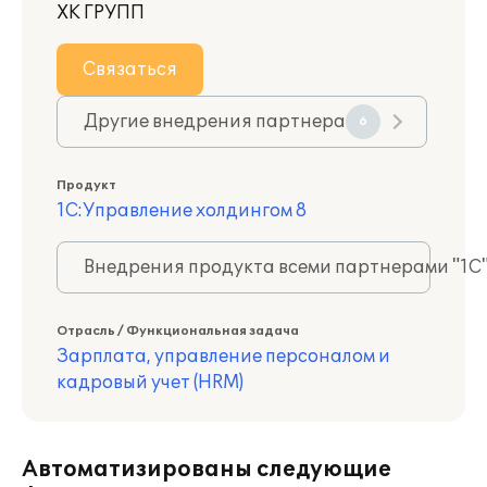
ХК ГРУПП
Связаться
Другие внедрения партнера
6
Продукт
1С:Управление холдингом 8
Внедрения продукта всеми партнерами "1С
Отрасль / Функциональная задача
Зарплата, управление персоналом и
кадровый учет (HRM)
Автоматизированы следующие