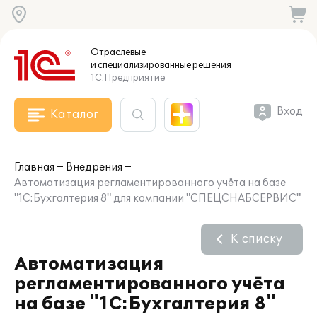
Отраслевые
и специализированные
решения
1С:Предприятие
Вход
Каталог
Главная
Внедрения
Автоматизация регламентированного учёта на базе
"1С:Бухгалтерия 8" для компании "СПЕЦСНАБСЕРВИС"
К списку
Автоматизация
регламентированного учёта
на базе "1С:Бухгалтерия 8"