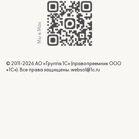
Мы в Max
© 2011-2026 АО «Группа 1С» (правопреемник ООО
«1С»). Все права защищены.
websol@1c.ru