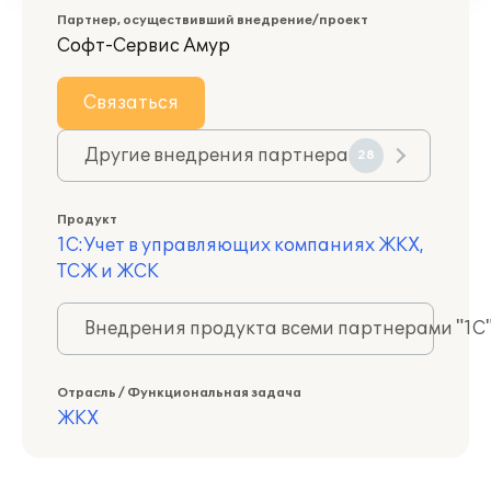
Партнер, осуществивший внедрение/проект
Софт-Сервис Амур
Связаться
Другие внедрения партнера
28
Продукт
1С:Учет в управляющих компаниях ЖКХ,
ТСЖ и ЖСК
Внедрения продукта всеми партнерами "1С
Отрасль / Функциональная задача
ЖКХ