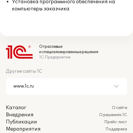
Установка программного обеспечения на
компьютеры заказчика
Отраслевые
и специализированные решения
1С:Предприятие
Другие сайты 1С
Каталог
О сайте
Внедрения
О решениях 1С
Публикации
Прайс-лист
Мероприятия
Поддержка