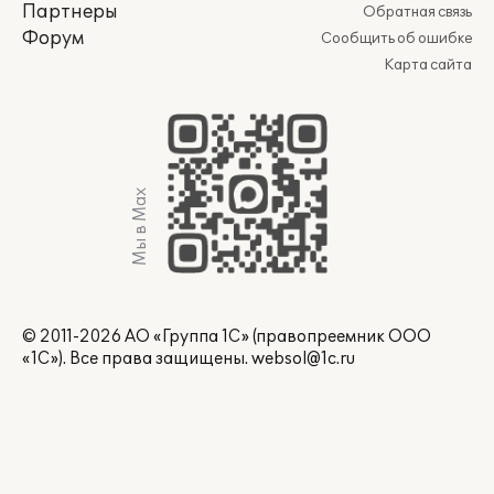
Партнеры
Обратная связь
Форум
Сообщить об ошибке
Карта сайта
Мы в Max
© 2011-2026 АО «Группа 1С» (правопреемник ООО
«1С»). Все права защищены.
websol@1c.ru