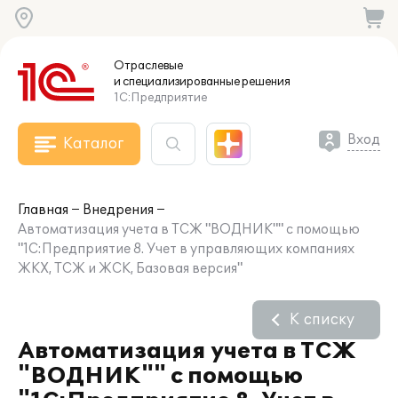
Отраслевые
и специализированные
решения
1С:Предприятие
Вход
Каталог
Главная
Внедрения
Автоматизация учета в ТСЖ "ВОДНИК"" с помощью
"1С:Предприятие 8. Учет в управляющих компаниях
ЖКХ, ТСЖ и ЖСК, Базовая версия"
К списку
Автоматизация учета в ТСЖ
"ВОДНИК"" с помощью