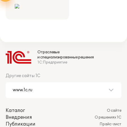
Отраслевые
и специализированные решения
1С:Предприятие
Другие сайты 1С
Каталог
О сайте
Внедрения
О решениях 1С
Публикации
Прайс-лист