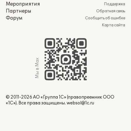
Мероприятия
Поддержка
Партнеры
Обратная связь
Форум
Сообщить об ошибке
Карта сайта
Мы в Max
© 2011-2026 АО «Группа 1С» (правопреемник ООО
«1С»). Все права защищены.
websol@1c.ru