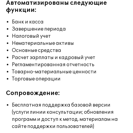
Автоматизированы следующие
функции:
Банк и касса
Завершение периода
Налоговый учет
Нематериальные активы
Основные средства
Расчет зарплаты и кадровый учет
Регламентированная отчетность
Товарно-материальные ценности
Торговые операции
Сопровождение:
Бесплатная поддержка базовой версии
(услуги линии консультации; обновления
программ и доступ к метод. материалам на
сайте поддержки пользователей)