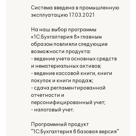
Система введена в промышленную
эксплуатацию 17.03.2021
На наш выбор программы
«1С:Бухгалтерия 8» главным
образом повлияли следующие
возможности продукта:
- ведение учета основных средств
и нематериальных активов;
- ведение кассовой книги, книги
покупок и книги продаж;
- сдача регламентированной
отчетности и
персонифицированный учет;
- налоговый учет.
Программный продукт
"1С:Бухгалтерия 8 базовая версия"