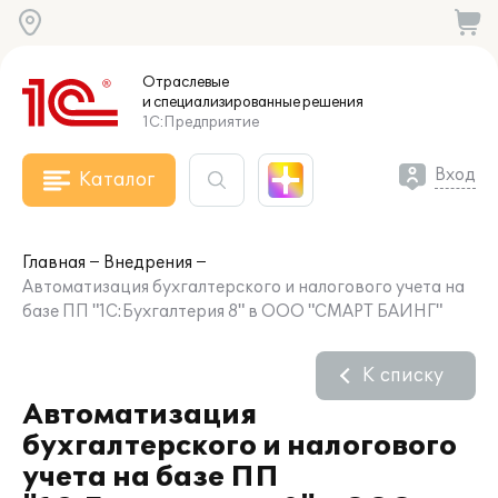
Отраслевые
и специализированные
решения
1С:Предприятие
Вход
Каталог
Главная
Внедрения
Автоматизация бухгалтерского и налогового учета на
базе ПП "1С:Бухгалтерия 8" в ООО "СМАРТ БАИНГ"
К списку
Автоматизация
бухгалтерского и налогового
учета на базе ПП