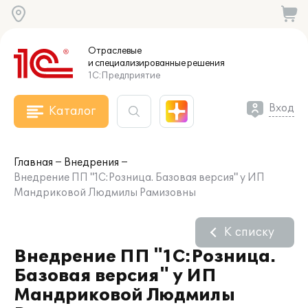
Отраслевые
и специализированные
решения
1С:Предприятие
Вход
Каталог
Главная
Внедрения
Внедрение ПП "1С:Розница. Базовая версия" у ИП
Мандриковой Людмилы Рамизовны
К списку
Внедрение ПП "1С:Розница.
Базовая версия" у ИП
Мандриковой Людмилы