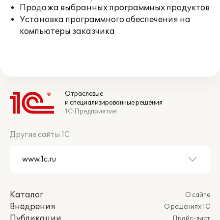
Продажа выбранных программных продуктов
Установка программного обеспечения на
компьютеры заказчика
Отраслевые
и специализированные решения
1С:Предприятие
Другие сайты 1С
Каталог
О сайте
Внедрения
О решениях 1С
Публикации
Прайс-лист