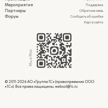
Мероприятия
Поддержка
Партнеры
Обратная связь
Форум
Сообщить об ошибке
Карта сайта
Мы в Max
© 2011-2026 АО «Группа 1С» (правопреемник ООО
«1С»). Все права защищены.
websol@1c.ru