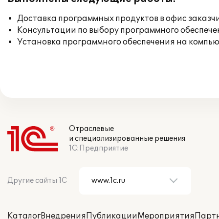
Доставка программных продуктов в офис заказч
Консультации по выбору программного обеспече
Установка программного обеспечения на компь
Отраслевые
и специализированные решения
1С:Предприятие
Другие сайты 1С
Каталог
Внедрения
Публикации
Мероприятия
Парт