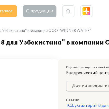
аталог
О продукции
для Узбекистана" в компании OOO "WINNER WATER"
 8 для Узбекистана" в компани
Партнер, осуществивший в
Внедренческий центр
Другие внедрени
Продукт
1С:Бухгалтерия 8 дл