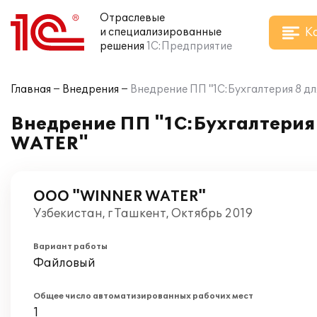
Отраслевые
К
и специализированные
решения
1С:Предприятие
Главная
Внедрения
Внедрение ПП "1С:Бухгалтерия 8 
Внедрение ПП "1С:Бухгалтерия
WATER"
OOO "WINNER WATER"
Узбекистан, г Ташкент, Октябрь 2019
Вариант работы
Файловый
Общее число автоматизированных рабочих мест
1