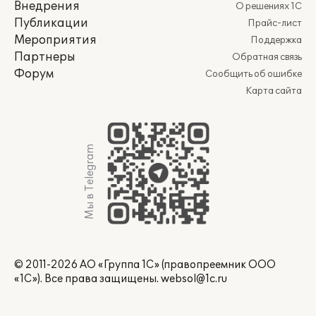
Внедрения
О решениях 1С
Публикации
Прайс-лист
Мероприятия
Поддержка
Партнеры
Обратная связь
Форум
Сообщить об ошибке
Карта сайта
Мы в Telegram
© 2011-2026 АО «Группа 1С» (правопреемник ООО
«1С»). Все права защищены.
websol@1c.ru