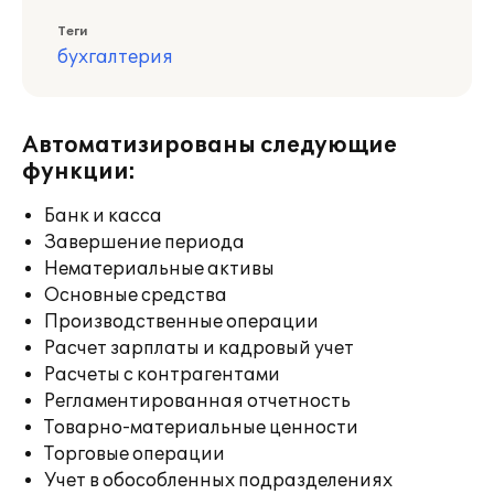
Теги
бухгалтерия
Автоматизированы следующие
функции:
Банк и касса
Завершение периода
Нематериальные активы
Основные средства
Производственные операции
Расчет зарплаты и кадровый учет
Расчеты с контрагентами
Регламентированная отчетность
Товарно-материальные ценности
Торговые операции
Учет в обособленных подразделениях