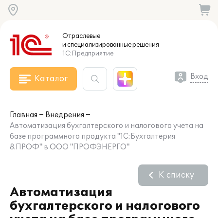
Отраслевые
и специализированные
решения
1С:Предприятие
Вход
Каталог
Главная
Внедрения
Автоматизация бухгалтерского и налогового учета на
базе программного продукта "1С:Бухгалтерия
8.ПРОФ" в ООО "ПРОФЭНЕРГО"
К списку
Автоматизация
бухгалтерского и налогового