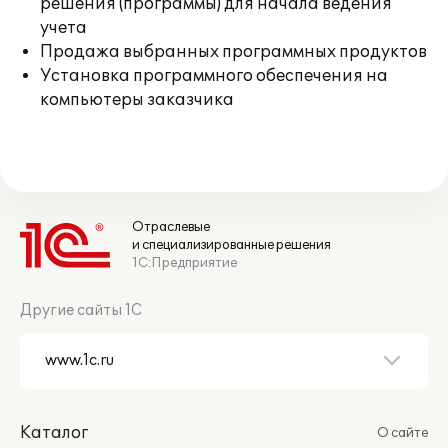
решения (программы) для начала ведения
учета
Продажа выбранных программных продуктов
Установка программного обеспечения на
компьютеры заказчика
Отраслевые
и специализированные решения
1С:Предприятие
Другие сайты 1С
Каталог
О сайте