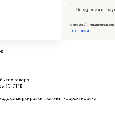
Внедрения продук
Отрасль / Функциональная
Торговля
и:
бытие товара)
ь, 1С-ЭТП)
 кодами маркировки, включая корректировки