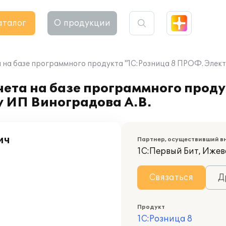
аталог
О продукции
 на базе программного продукта "1С:Розница 8 ПРОФ. Элект
ета на базе программного проду
у ИП Виноградова А.В.
ич
Партнер, осуществивший в
1С:Первый Бит, Ижев
Связаться
Д
Продукт
1С:Розница 8