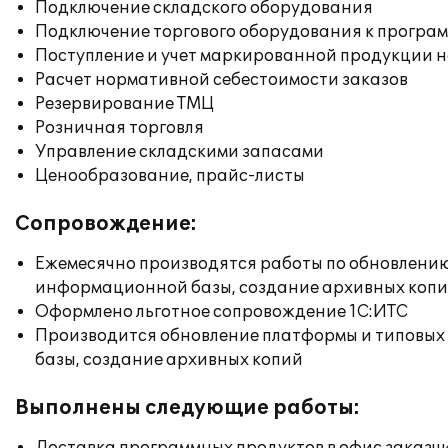
Подключение складского оборудования
Подключение торгового оборудования к програм
Поступление и учет маркированной продукции н
Расчет нормативной себестоимости заказов
Резервирование ТМЦ
Розничная торговля
Управление складскими запасами
Ценообразование, прайс-листы
Сопровождение:
Ежемесячно производятся работы по обновлени
информационной базы, создание архивных коп
Оформлено льготное сопровождение 1С:ИТС
Производится обновление платформы и типовых
базы, создание архивных копий
Выполнены следующие работы: