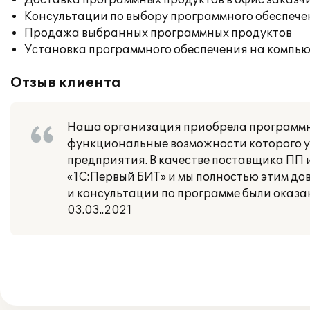
Доставка программных продуктов в офис заказч
Консультации по выбору программного обеспече
Продажа выбранных программных продуктов
Установка программного обеспечения на компь
Отзыв клиента
Наша организация приобрела программны
функциональные возможности которого ус
предприятия. В качестве поставщика ПП
«1С:Первый БИТ» и мы полностью этим до
и консультации по программе были оказ
03.03..2021