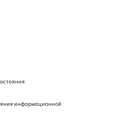
состояния
тояния информационной