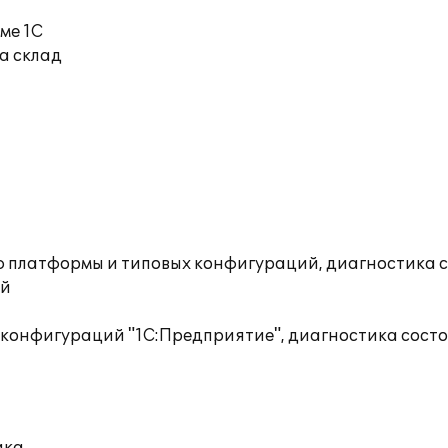
ме 1С
а склад
ю платформы и типовых конфигураций, диагностика 
ий
 конфигураций "1С:Предприятие", диагностика сос