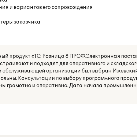
ика
ния и вариантов его сопровождения
ютеры заказчика
й продукт «1С: Розница 8 ПРОФ.Электронная поста
траивают и подходят для оперативного и складског
 и обслуживающей организации был выбран Ижевски
вольны. Консультации по выбору программного проду
аны грамотно и оперативно. Дата начала промышленн