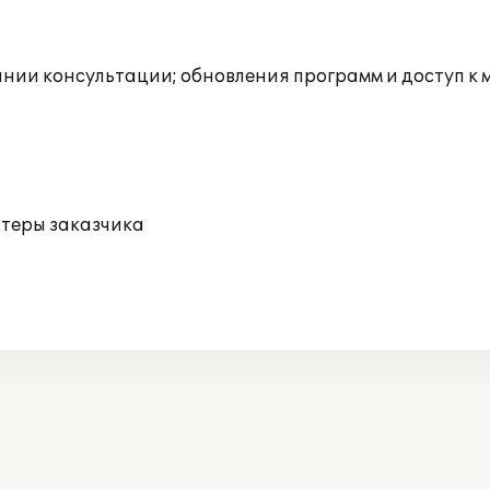
инии консультации; обновления программ и доступ к
ютеры заказчика