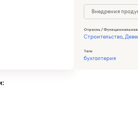
Внедрения продук
Отрасль / Функциональная
Строительство
,
Деве
Теги
бухгалтерия
и: