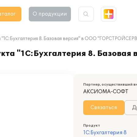
аталог
О продукции
 "1С:Бухгалтерия 8. Базовая версия" в ООО "ГОРСТРОЙСЕР
та "1С:Бухгалтерия 8. Базовая 
Партнер, осуществивший в
АКСИОМА-СОФТ
Связаться
Д
Продукт
1С:Бухгалтерия 8