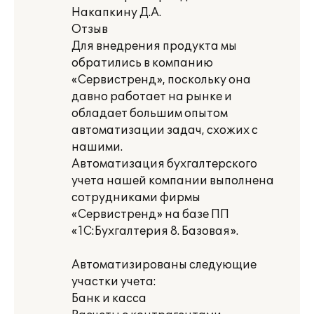
Накапкину Д.А.
Отзыв
Для внедрения продукта мы
обратились в компанию
«Сервистренд», поскольку она
давно работает на рынке и
обладает большим опытом
автоматизации задач, схожих с
нашими.
Автоматизация бухгалтерского
учета нашей компании выполнена
сотрудниками фирмы
«Сервистренд» на базе ПП
«1С:Бухгалтерия 8. Базовая».
Автоматизированы следующие
участки учета:
Банк и касса