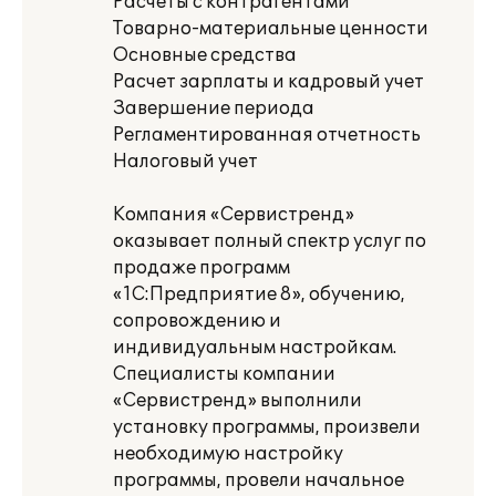
Расчеты с контрагентами
Товарно-материальные ценности
Основные средства
Расчет зарплаты и кадровый учет
Завершение периода
Регламентированная отчетность
Налоговый учет
Компания «Сервистренд»
оказывает полный спектр услуг по
продаже программ
«1С:Предприятие 8», обучению,
сопровождению и
индивидуальным настройкам.
Специалисты компании
«Сервистренд» выполнили
установку программы, произвели
необходимую настройку
программы, провели начальное