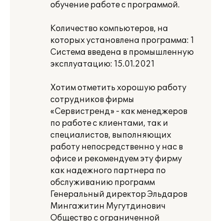
обучение работе с программой.
Количество компьютеров, на
которых установлена программа: 1
Система введена в промышленную
эксплуатацию: 15.01.2021
Хотим отметить хорошую работу
сотрудников фирмы
«Сервистренд» - как менеджеров
по работе с клиентами, так и
специалистов, выполняющих
работу непосредственно у нас в
офисе и рекомендуем эту фирму
как надежного партнера по
обслуживанию программ
Генеральный директор Эльдаров
Мингажитин Мугутдинович
Общество с ограниченной