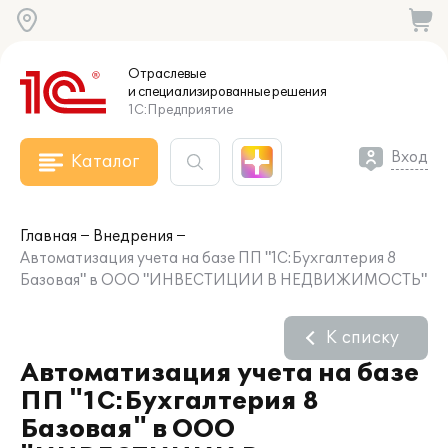
Отраслевые
и специализированные
решения
1С:Предприятие
Вход
Каталог
Главная
Внедрения
Автоматизация учета на базе ПП "1С:Бухгалтерия 8
Базовая" в ООО "ИНВЕСТИЦИИ В НЕДВИЖИМОСТЬ"
К списку
Автоматизация учета на базе
ПП "1С:Бухгалтерия 8
Базовая" в ООО