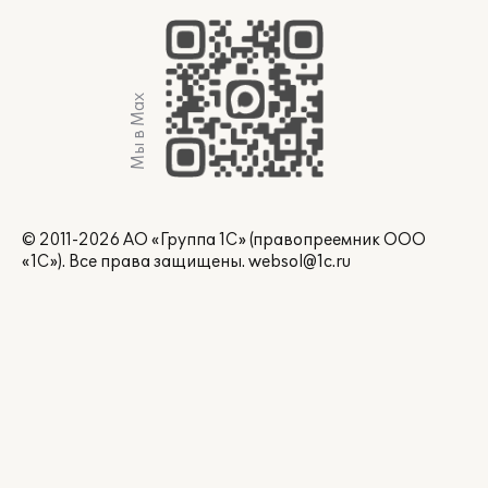
Мы в Max
© 2011-2026 АО «Группа 1С» (правопреемник ООО
«1С»). Все права защищены.
websol@1c.ru