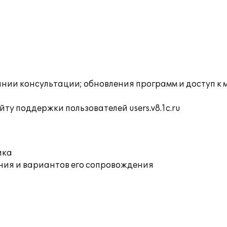
инии консультации; обновления программ и доступ к
ту поддержки пользователей users.v8.1c.ru
ика
ния и вариантов его сопровождения