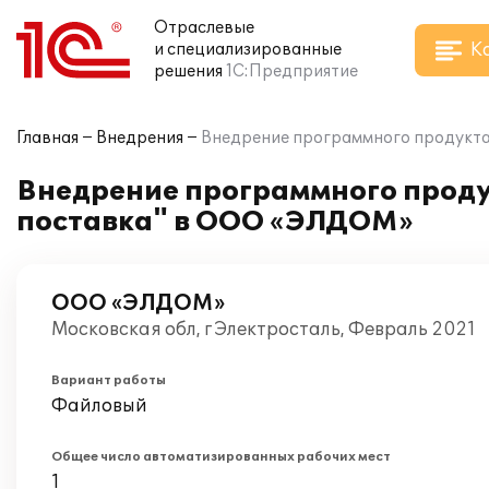
Отраслевые
К
и специализированные
решения
1С:Предприятие
Главная
Внедрения
Внедрение программного продукта 
Внедрение программного продук
поставка" в ООО «ЭЛДОМ»
ООО «ЭЛДОМ»
Московская обл, г Электросталь, Февраль 2021
Вариант работы
Файловый
Общее число автоматизированных рабочих мест
1