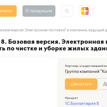
аталог
О продукции
азовая версия. Электронная поставка" в компании, ведущей д
8. Базовая версия. Электронная 
ь по чистке и уборке жилых здан
Партнер, осуществивший в
Группа компаний "К
Связаться
Д
Продукт
1С:Бухгалтерия 8