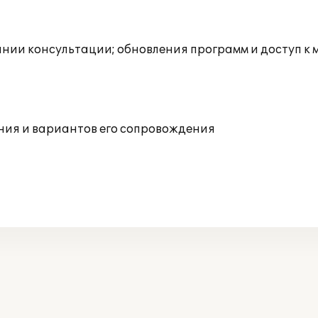
инии консультации; обновления программ и доступ к
ния и вариантов его сопровождения