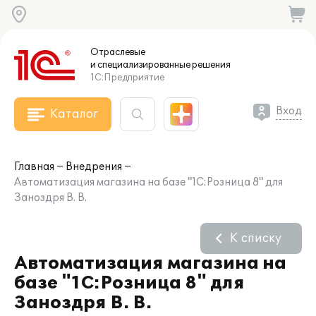
Отраслевые
и специализированные
решения
1С:Предприятие
Вход
Каталог
Главная
Внедрения
Автоматизация магазина на базе "1С:Розница 8" для
Заноздря В. В.
К списку
Автоматизация магазина на
базе "1С:Розница 8" для
Заноздря В. В.