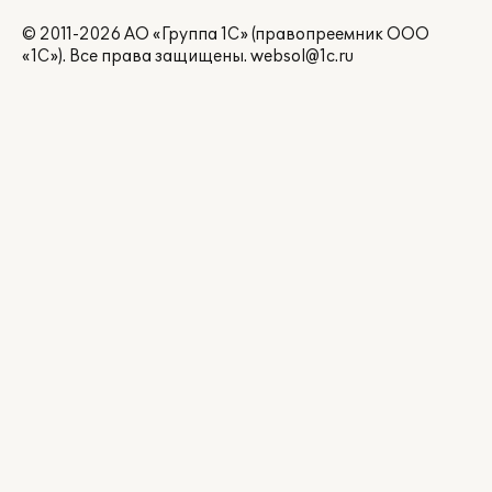
© 2011-2026 АО «Группа 1С» (правопреемник ООО
«1С»). Все права защищены.
websol@1c.ru