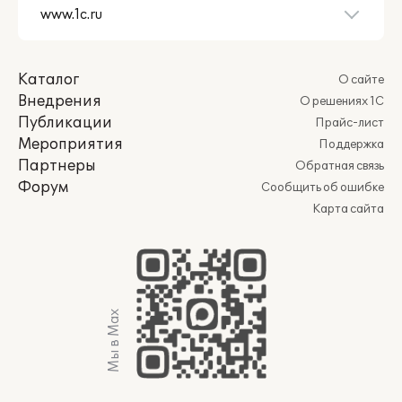
Каталог
О сайте
Внедрения
О решениях 1С
Публикации
Прайс-лист
Мероприятия
Поддержка
Партнеры
Обратная связь
Форум
Сообщить об ошибке
Карта сайта
Мы в Max