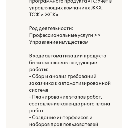
программного продукта «1С:Учет в
управляющих компаниях ЖКХ,
ТСЖ и ЖСК».
Род деятельности:
Профессиональные услуги >>
Управление имуществом
В ходе автоматизации продукта
были выполнены следующие
работы:
- Сбор и анализ требований
заказчика к автоматизированной
системе
- Планирование этапов работ,
составление календарного плана
работ
- Создание интерфейсов и
наборов прав пользователей