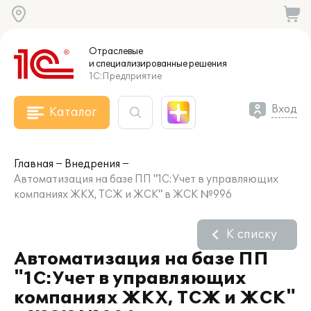
Отраслевые
и специализированные
решения
1С:Предприятие
Вход
Каталог
Главная
Внедрения
Автоматизация на базе ПП "1С:Учет в управляющих
компаниях ЖКХ, ТСЖ и ЖСК" в ЖСК №996
К списку
Автоматизация на базе ПП
"1С:Учет в управляющих
компаниях ЖКХ, ТСЖ и ЖСК"