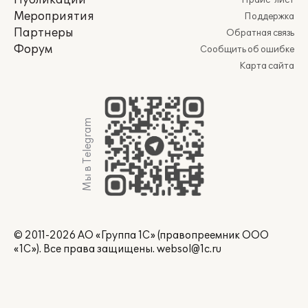
Публикации
Прайс-лист
Мероприятия
Поддержка
Партнеры
Обратная связь
Форум
Сообщить об ошибке
Карта сайта
Мы в Telegram
© 2011-2026 АО «Группа 1С» (правопреемник ООО
«1С»). Все права защищены.
websol@1c.ru