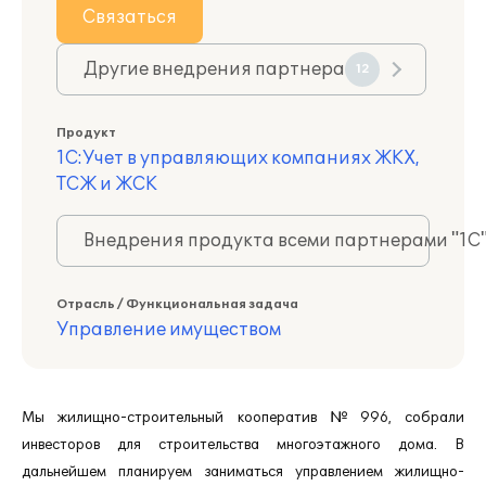
Связаться
Другие внедрения партнера
12
Продукт
1С:Учет в управляющих компаниях ЖКХ,
ТСЖ и ЖСК
Внедрения продукта всеми партнерами "1С
Отрасль / Функциональная задача
Управление имуществом
Мы жилищно-строительный кооператив №996, собрали
инвесторов для строительства многоэтажного дома. В
дальнейшем планируем заниматься управлением жилищно-