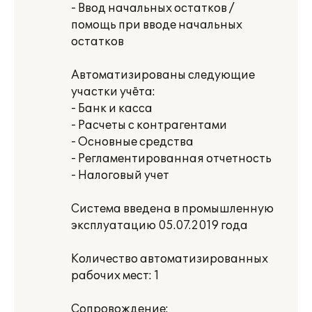
- Ввод начальных остатков /
помощь при вводе начальных
остатков
Автоматизированы следующие
участки учёта:
- Банк и касса
- Расчеты с контрагентами
- Основные средства
- Регламентированная отчетность
- Налоговый учет
Система введена в промышленную
эксплуатацию 05.07.2019 года
Количество автоматизированных
рабочих мест: 1
Сопровождение: