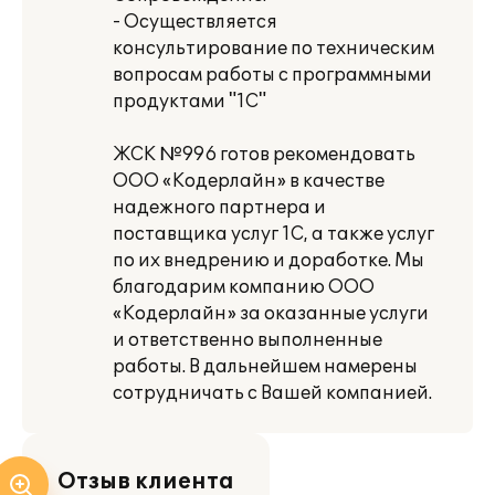
- Осуществляется
консультирование по техническим
вопросам работы с программными
продуктами "1С"
ЖСК №996 готов рекомендовать
ООО «Кодерлайн» в качестве
надежного партнера и
поставщика услуг 1С, а также услуг
по их внедрению и доработке. Мы
благодарим компанию ООО
«Кодерлайн» за оказанные услуги
и ответственно выполненные
работы. В дальнейшем намерены
сотрудничать с Вашей компанией.
Отзыв клиента