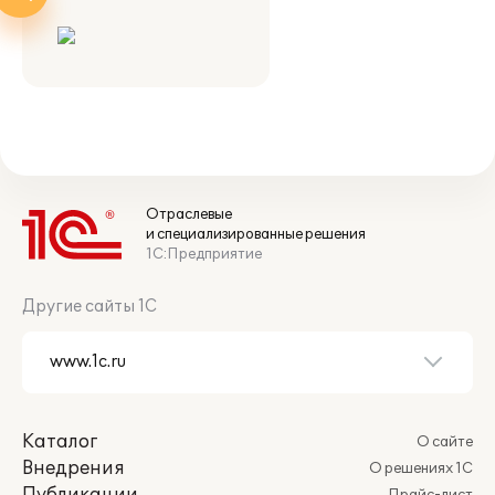
Отраслевые
и специализированные решения
1С:Предприятие
Другие сайты 1С
Каталог
О сайте
Внедрения
О решениях 1С