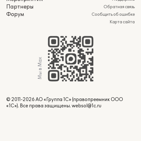
Партнеры
Обратная связь
Форум
Сообщить об ошибке
Карта сайта
Мы в Max
© 2011-2026 АО «Группа 1С» (правопреемник ООО
«1С»). Все права защищены.
websol@1c.ru