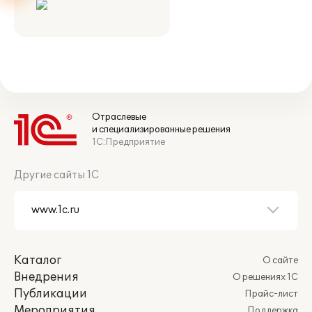
Отраслевые
и специализированные решения
1С:Предприятие
Другие сайты 1С
Каталог
О сайте
Внедрения
О решениях 1С
Публикации
Прайс-лист
Мероприятия
Поддержка