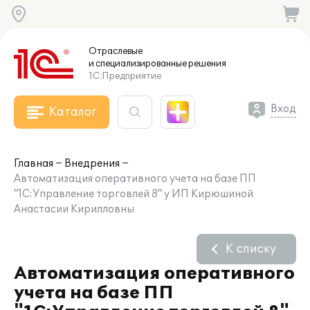
Отраслевые
и специализированные
решения
1С:Предприятие
Вход
Каталог
Главная
Внедрения
Автоматизация оперативного учета на базе ПП
"1С:Управление торговлей 8" у ИП Кирюшиной
Анастасии Кирилловны
К списку
Автоматизация оперативного
учета на базе ПП