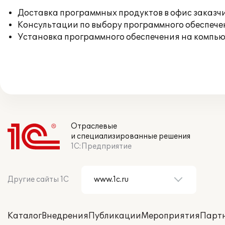
Доставка программных продуктов в офис заказч
Консультации по выбору программного обеспече
Установка программного обеспечения на компь
Отраслевые
и специализированные решения
1С:Предприятие
Другие сайты 1С
Каталог
Внедрения
Публикации
Мероприятия
Парт