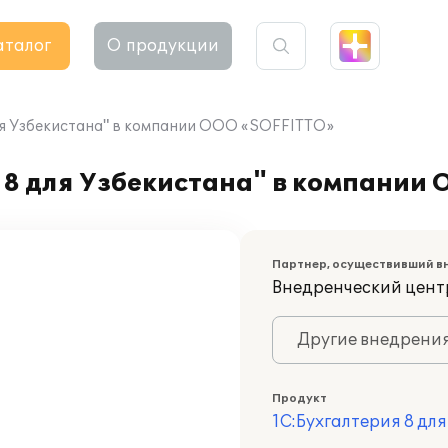
аталог
О продукции
ля Узбекистана" в компании ООО «SOFFITTO»
 8 для Узбекистана" в компании
Партнер, осуществивший в
Внедренческий центр
Другие внедрени
Продукт
1С:Бухгалтерия 8 дл