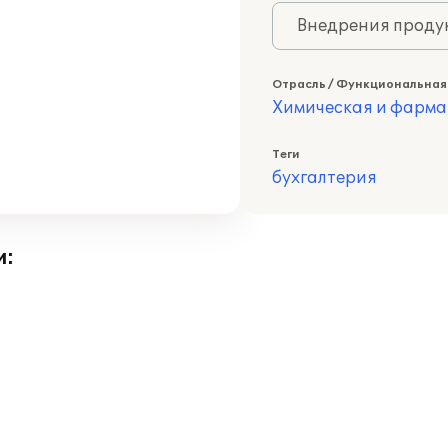
Внедрения продук
Отрасль / Функциональная
Химическая и фарма
Теги
бухгалтерия
и: