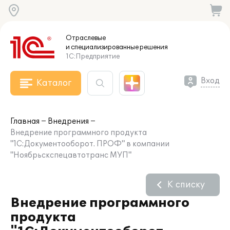
Отраслевые
и специализированные
решения
1С:Предприятие
Вход
Каталог
Главная
Внедрения
Внедрение программного продукта
"1С:Документооборот. ПРОФ" в компании
"Ноябрьскспецавтотранс МУП"
К списку
Внедрение программного
продукта