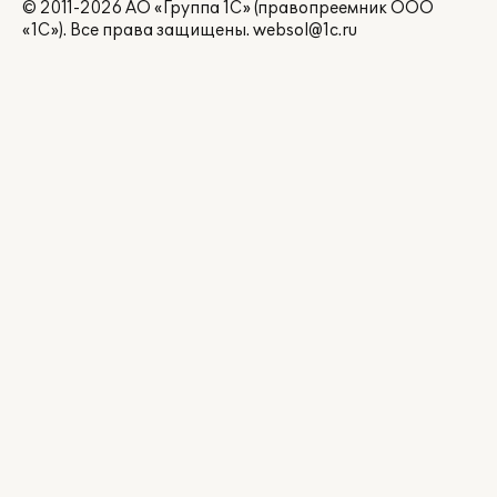
© 2011-2026 АО «Группа 1С» (правопреемник ООО
«1С»). Все права защищены.
websol@1c.ru