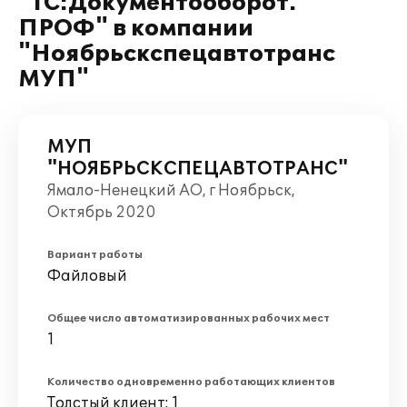
"1С:Документооборот.
ПРОФ" в компании
"Ноябрьскспецавтотранс
МУП"
МУП
"НОЯБРЬСКСПЕЦАВТОТРАНС"
Ямало-Ненецкий АО, г Ноябрьск,
Октябрь 2020
Вариант работы
Файловый
Общее число автоматизированных рабочих мест
1
Количество одновременно работающих клиентов
Толстый клиент: 1