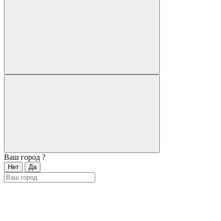
Ваш город
?
Нет
Да