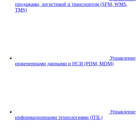
продажами, логистикой и транспортом (SFM, WMS,
TMS)
Управление
инженерными данными и НСИ (PDM, MDM)
Управление
информационными технологиями (ITIL)