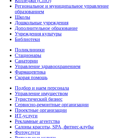
Колледжи (СПО)
Региональное и муниципальное управление
образованием
Школы
Дошкольные учреждения
Дополнительное образование
Учреждения культуры
Библиотеки
Поликлиники
Стационары
Санатории
Управление здравоохранением
Фармацевтика
Скорая помощь
Подбор и наем персонала
Управление имуществом
Туристический бизнес
Сервисно-ремонтные организации
Проектные организации
ИТ-услуги
Рекламные агентства
Салоны красоты, SPA, фитнес-клубы
Фотоуслуги
Ритуальные услуги