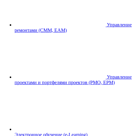
Управление
ремонтами (CMM, EAM)
Управление
проектами и портфелями проектов (PMO, EPM)
Электронное обучение (e-Learning)