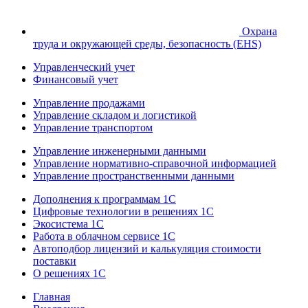
Охрана
труда и окружающей среды, безопасность (EHS)
Управленческий учет
Финансовый учет
Управление продажами
Управление складом и логистикой
Управление транспортом
Управление инженерными данными
Управление нормативно-справочной информацией
Управление пространственными данными
Дополнения к программам 1С
Цифровые технологии в решениях 1С
Экосистема 1С
Работа в облачном сервисе 1С
Автоподбор лицензий и калькуляция стоимости
поставки
О решениях 1С
Главная