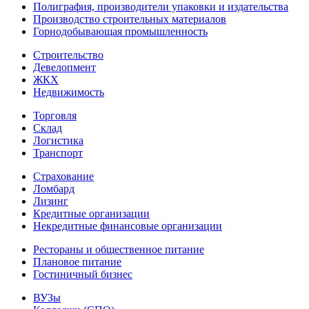
Полиграфия, производители упаковки и издательства
Производство строительных материалов
Горнодобывающая промышленность
Строительство
Девелопмент
ЖКХ
Недвижимость
Торговля
Склад
Логистика
Транспорт
Страхование
Ломбард
Лизинг
Кредитные организации
Некредитные финансовые организации
Рестораны и общественное питание
Плановое питание
Гостиничный бизнес
ВУЗы