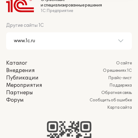
и специализированные решения
1С:Предприятие
Другие сайты 1С
Каталог
О сайте
Внедрения
О решениях 1С
Публикации
Прайс-лист
Мероприятия
Поддержка
Партнеры
Обратная связь
Форум
Сообщить об ошибке
Карта сайта