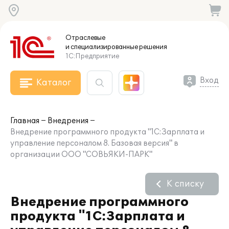
Отраслевые
и специализированные
решения
1С:Предприятие
Вход
Каталог
Главная
Внедрения
Внедрение программного продукта "1С:Зарплата и
управление персоналом 8. Базовая версия" в
организации ООО "СОВЬЯКИ-ПАРК"
К списку
Внедрение программного
продукта "1С:Зарплата и