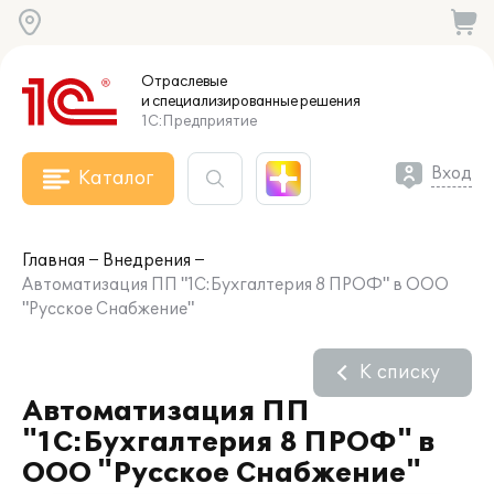
Отраслевые
и специализированные
решения
1С:Предприятие
Вход
Каталог
Главная
Внедрения
Автоматизация ПП "1С:Бухгалтерия 8 ПРОФ" в ООО
"Русское Снабжение"
К списку
Автоматизация ПП
"1С:Бухгалтерия 8 ПРОФ" в
ООО "Русское Снабжение"