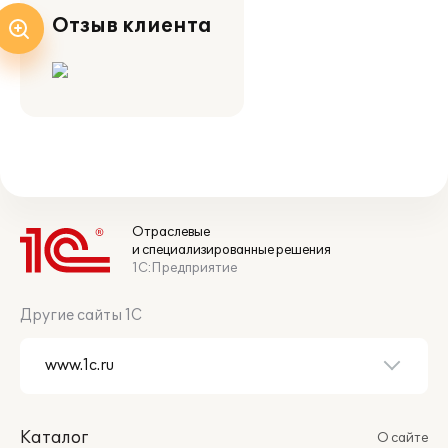
Отзыв клиента
Отраслевые
и специализированные решения
1С:Предприятие
Другие сайты 1С
Каталог
О сайте