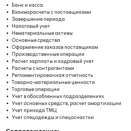
Банк и касса
Взаиморасчеты с поставщиками
Завершение периода
Налоговый учет
Нематериальные активы
Основные средства
Оформление заказов поставщикам
Производственные операции
Расчет зарплаты и кадровый учет
Расчеты с контрагентами
Регламентированная отчетность
Товарно-материальные ценности
Торговые операции
Учет в обособленных подразделениях
Учет основных средств, расчет амортизации
Учет прихода ТМЦ
Учет спецодежды и спецоснастки