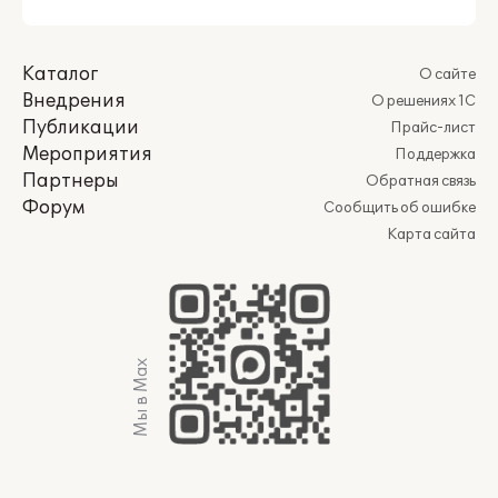
Каталог
О сайте
Внедрения
О решениях 1С
Публикации
Прайс-лист
Мероприятия
Поддержка
Партнеры
Обратная связь
Форум
Сообщить об ошибке
Карта сайта
Мы в Max