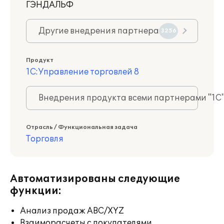
ГЭНДАЛЬФ
Другие внедрения партнера
3256
Продукт
1С:Управление торговлей 8
Внедрения продукта всеми партнерами "1С
Отрасль / Функциональная задача
Торговля
Автоматизированы следующие
функции:
Анализ продаж ABC/XYZ
Взаиморасчеты с покупателями