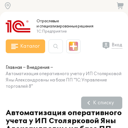
Отраслевые
и специализированные
решения
1С:Предприятие
Вход
Каталог
Главная
Внедрения
Автоматизация оперативного учета у ИП Столярковой
Яны Александровны на базе ПП "1С:Управление
торговлей 8"
К списку
Автоматизация оперативного
учета у ИП Столярковой Яны