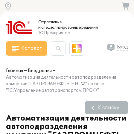
Отраслевые
и специализированные
решения
1С:Предприятие
Вход
Каталог
Главная
Внедрения
Автоматизация деятельности автоподразделения
компании "ГАЗПРОМНЕФТЬ-ННГФ" на базе
"1С:Управление автотранспортом ПРОФ"
К списку
Автоматизация деятельности
автоподразделения