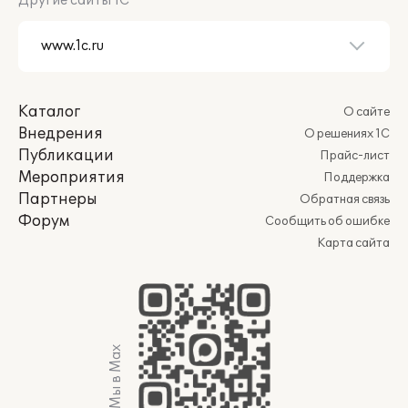
Другие сайты 1С
Каталог
О сайте
Внедрения
О решениях 1С
Публикации
Прайс-лист
Мероприятия
Поддержка
Партнеры
Обратная связь
Форум
Сообщить об ошибке
Карта сайта
Мы в Max