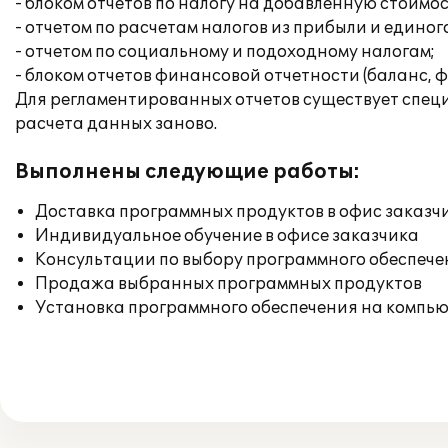
- блоком отчетов по налогу на добавленную стоимо
- отчетом по расчетам налогов из прибыли и единог
- отчетом по социальному и подоходному налогам;
- блоком отчетов финансовой отчетности (баланс, ф
Для регламентированных отчетов существует специа
расчета данных заново.
Выполнены следующие работы:
Доставка программных продуктов в офис заказч
Индивидуальное обучение в офисе заказчика
Консультации по выбору программного обеспече
Продажа выбранных программных продуктов
Установка программного обеспечения на компь