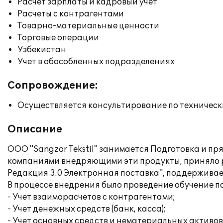
Расчет зарплаты и кадровый учет
Расчеты с контрагентами
Товарно-материальные ценности
Торговые операции
Узбекистан
Учет в обособленных подразделениях
Сопровождение:
Осуществляется консультирование по техническ
Описание
ООО "Sangzor Tekstil" занимается Подготовка и пр
компаниями внедряющими эти продукты, приняло ре
Редакция 3.0 Электронная поставка", поддержив
В процессе внедрения было проведение обучение п
- Учет взаиморасчетов с контрагентами;
- Учет денежных средств (банк, касса);
- Учет основных средств и нематериальных активов