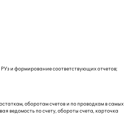
в РУз и формирование соответствующих отчетов;
статкам, оборотам счетов и по проводкам в самых
ая ведомость по счету, обороты счета, карточка