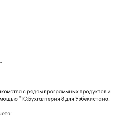
"
накомства с рядом программных продуктов и
мощью "1С:Бухгалтерия 8 для Узбекистана.
чета: