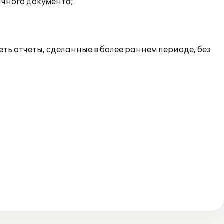
ичного документа;
ь отчеты, сделанные в более раннем периоде, без