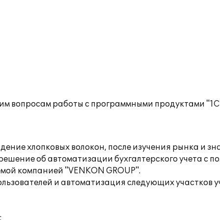
им вопросам работы с программными продуктами "1С
ядение хлопковых волокон, после изучения рынка и з
шение об автоматизации бухгалтерского учета с по
аемой компанией "VENKON GROUP".
ользователей и автоматизация следующих участков у
;