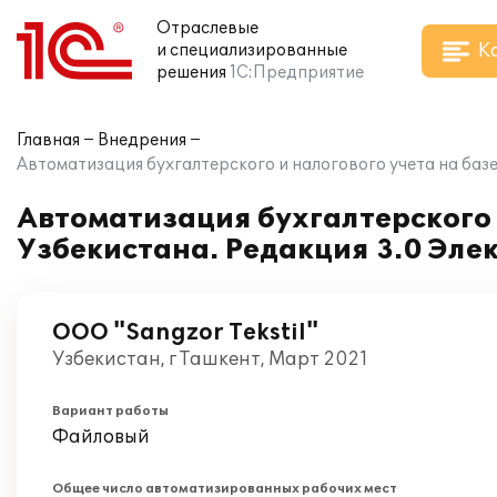
Отраслевые
К
и специализированные
решения
1С:Предприятие
Главная
Внедрения
Автоматизация бухгалтерского и налогового учета на базе
Автоматизация бухгалтерского и
Узбекистана. Редакция 3.0 Элек
ООО "Sangzor Tekstil"
Узбекистан, г Ташкент, Март 2021
Вариант работы
Файловый
Общее число автоматизированных рабочих мест