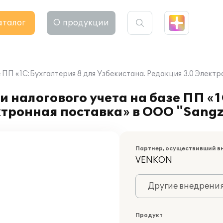
аталог
О продукции
 ПП «1С:Бухгалтерия 8 для Узбекистана. Редакция 3.0 Электр
 налогового учета на базе ПП «1
тронная поставка» в ООО "Sangzo
Партнер, осуществивший в
VENKON
Другие внедрени
Продукт