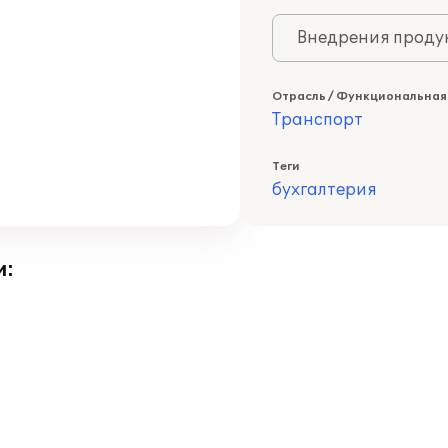
Внедрения продук
Отрасль / Функциональная
Транспорт
Теги
бухгалтерия
и: