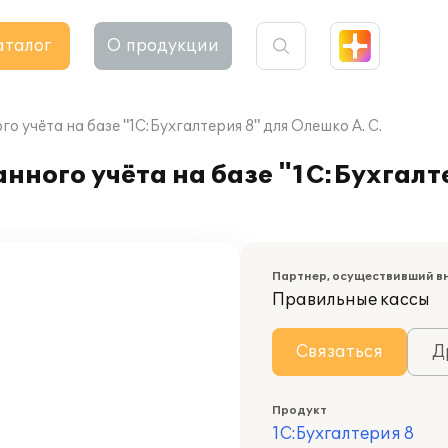
аталог
О продукции
 учёта на базе "1С:Бухгалтерия 8" для Олешко А. С.
ного учёта на базе "1С:Бухгалт
Партнер, осуществивший в
Правильные кассы
Связаться
Д
Продукт
1С:Бухгалтерия 8