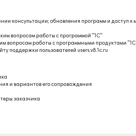
инии консультации; обновления программ и доступ к
ким вопросам работы с программой "1С"
им вопросам работы с программными продуктами "1С
ту поддержки пользователей users.v8.1c.ru
ика
ния и вариантов его сопровождения
ютеры заказчика