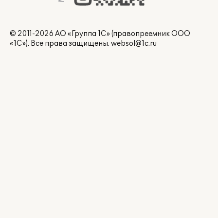
© 2011-2026 АО «Группа 1С» (правопреемник ООО
«1С»). Все права защищены.
websol@1c.ru