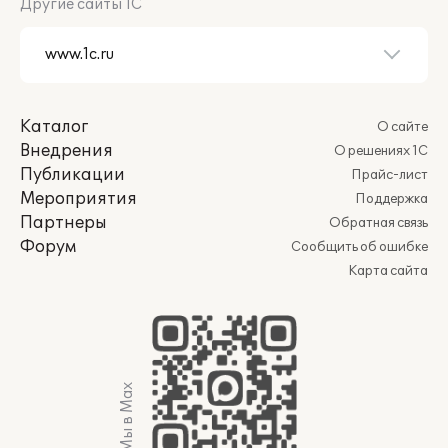
Другие сайты 1С
Каталог
О сайте
Внедрения
О решениях 1С
Публикации
Прайс-лист
Мероприятия
Поддержка
Партнеры
Обратная связь
Форум
Сообщить об ошибке
Карта сайта
Мы в Max