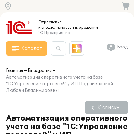
Отраслевые
и специализированные
решения
1С:Предприятие
Вход
Каталог
Главная
Внедрения
Автоматизация оперативного учета на базе
"1С:Управление торговлей" у ИП Подшиваловой
Любови Владимировны
К списку
Автоматизация оперативного
учета на базе "1С:Управление