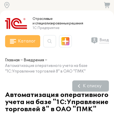
Отраслевые
и специализированные
решения
1С:Предприятие
Вход
Каталог
Главная
Внедрения
Автоматизация оперативного учета на базе
"1С:Управление торговлей 8" в ОАО "ПМК"
К списку
Автоматизация оперативного
учета на базе "1С:Управление
торговлей 8" в ОАО "ПМК"