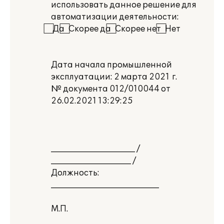
использовать данное решение для
автоматизации деятельности:
⃞ Да ⃞ Скорее да ⃞ Скорее нет ⃞ Нет
Дата начала промышленной
эксплуатации: 2 марта 2021 г.
№ документа 012/010044 от
26.02.2021 13:29:25
_____________________ /
____________________ /
Должность:
___________________________
М.П.