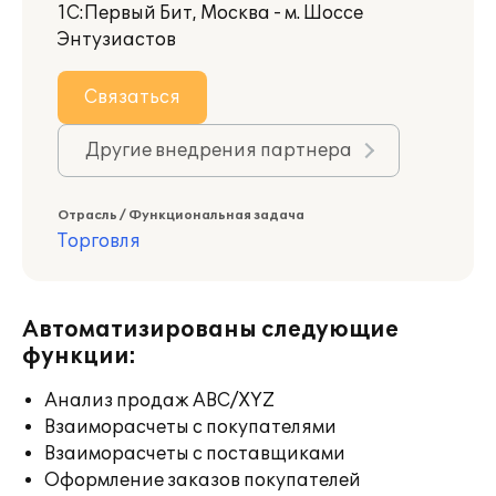
1С:Первый Бит, Москва - м. Шоссе
Энтузиастов
Связаться
Другие внедрения партнера
Отрасль / Функциональная задача
Торговля
Автоматизированы следующие
функции:
Анализ продаж ABC/XYZ
Взаиморасчеты с покупателями
Взаиморасчеты с поставщиками
Оформление заказов покупателей