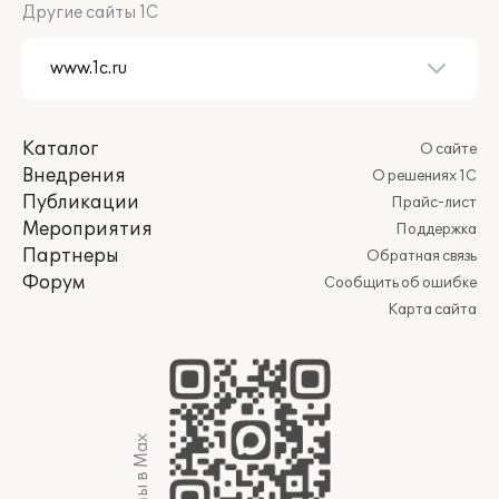
Другие сайты 1С
Каталог
О сайте
Внедрения
О решениях 1С
Публикации
Прайс-лист
Мероприятия
Поддержка
Партнеры
Обратная связь
Форум
Сообщить об ошибке
Карта сайта
Мы в Max