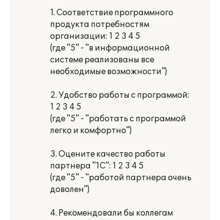
1. Соответствие программного
продукта потребностям
организации: 1 2 3 4 5
(где "5" - "в информационной
системе реализованы все
необходимые возможности")
2. Удобство работы с программой:
1 2 3 4 5
(где "5" - "работать с программой
легко и комфортно")
3. Оцените качество работы
партнера "1С": 1 2 3 4 5
(где "5" - "работой партнера очень
доволен")
4. Рекомендовали бы коллегам