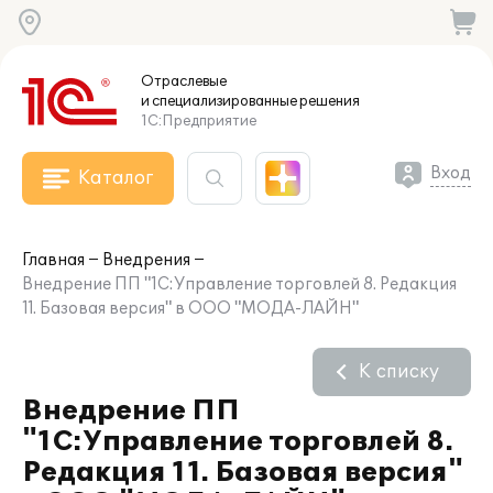
Отраслевые
и специализированные
решения
1С:Предприятие
Вход
Каталог
Главная
Внедрения
Внедрение ПП "1С:Управление торговлей 8. Редакция
11. Базовая версия" в ООО "МОДА-ЛАЙН"
К списку
Внедрение ПП
"1С:Управление торговлей 8.
Редакция 11. Базовая версия"