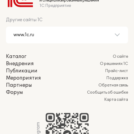
и специализированные решения
1С:Предприятие
Другие сайты 1С
Каталог
О сайте
Внедрения
О решениях 1С
Публикации
Прайс-лист
Мероприятия
Поддержка
Партнеры
Обратная связь
Форум
Сообщить об ошибке
Карта сайта