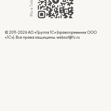
Мы в Telegram
© 2011-2026 АО «Группа 1С» (правопреемник ООО
«1С»). Все права защищены.
websol@1c.ru