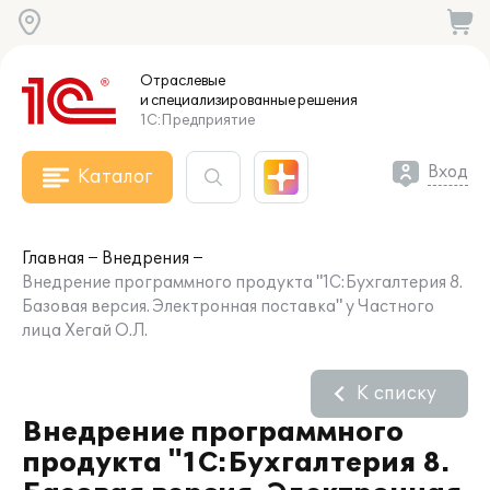
Отраслевые
и специализированные
решения
1С:Предприятие
Вход
Каталог
Главная
Внедрения
Внедрение программного продукта "1С:Бухгалтерия 8.
Базовая версия. Электронная поставка" у Частного
лица Хегай О.Л.
К списку
Внедрение программного
продукта "1С:Бухгалтерия 8.