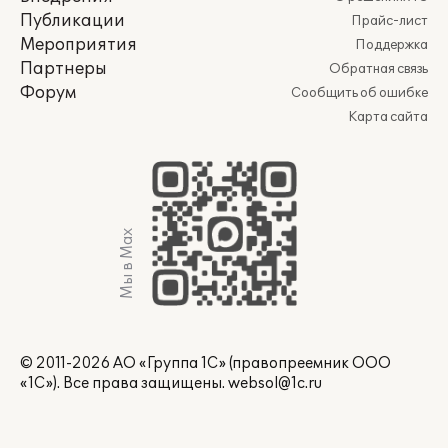
Публикации
Прайс-лист
Мероприятия
Поддержка
Партнеры
Обратная связь
Форум
Сообщить об ошибке
Карта сайта
Мы в Max
© 2011-2026 АО «Группа 1С» (правопреемник ООО
«1С»). Все права защищены.
websol@1c.ru