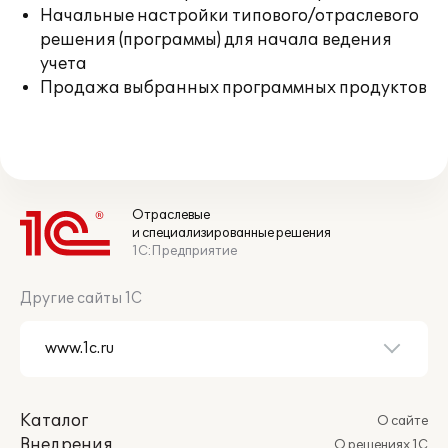
Начальные настройки типового/отраслевого
решения (программы) для начала ведения
учета
Продажа выбранных программных продуктов
Отраслевые
и специализированные решения
1С:Предприятие
Другие сайты 1С
Каталог
О сайте
Внедрения
О решениях 1С