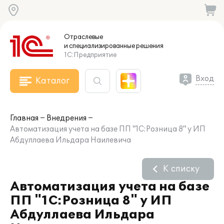
Отраслевые
и специализированные
решения
1С:Предприятие
Вход
Каталог
Главная
Внедрения
Автоматизация учета на базе ПП "1С:Розница 8" у ИП
Абдуллаева Ильдара Наилевича
К списку
Автоматизация учета на базе
ПП "1С:Розница 8" у ИП
Абдуллаева Ильдара