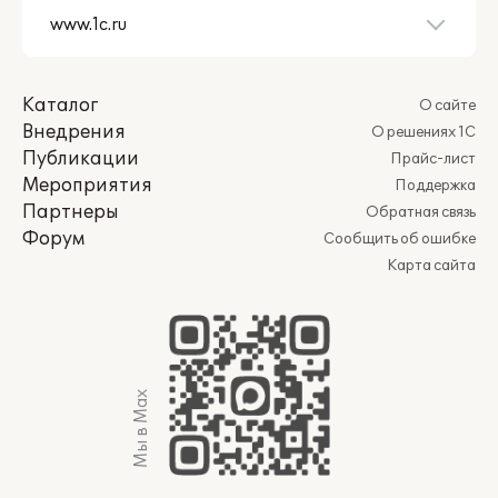
Каталог
О сайте
Внедрения
О решениях 1С
Публикации
Прайс-лист
Мероприятия
Поддержка
Партнеры
Обратная связь
Форум
Сообщить об ошибке
Карта сайта
Мы в Max