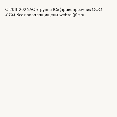
© 2011-2026 АО «Группа 1С» (правопреемник ООО
«1С»). Все права защищены.
websol@1c.ru