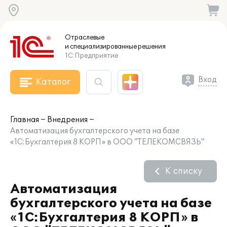
Отраслевые
и специализированные
решения
1С:Предприятие
Вход
Каталог
Главная
Внедрения
Автоматизация бухгалтерского учета на базе
«1С:Бухгалтерия 8 КОРП» в ООО "ТЕЛЕКОМСВЯЗЬ"
К списку
Автоматизация
бухгалтерского учета на базе
«1С:Бухгалтерия 8 КОРП» в