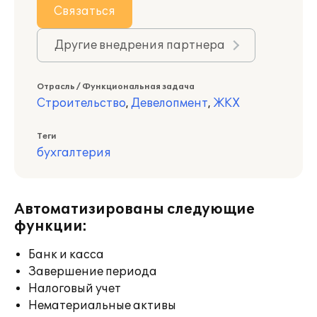
Связаться
Другие внедрения партнера
Отрасль / Функциональная задача
Строительство
,
Девелопмент
,
ЖКХ
Теги
бухгалтерия
Автоматизированы следующие
функции:
Банк и касса
Завершение периода
Налоговый учет
Нематериальные активы