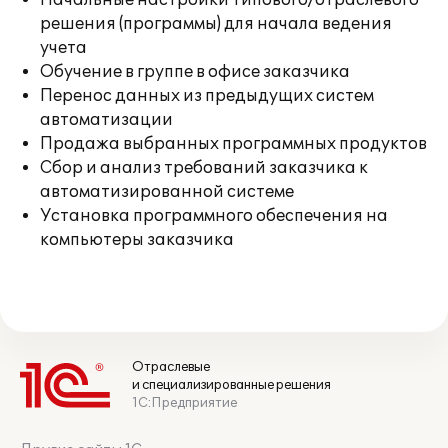
Начальные настройки типового/отраслевого
решения (программы) для начала ведения
учета
Обучение в группе в офисе заказчика
Перенос данных из предыдущих систем
автоматизации
Продажа выбранных программных продуктов
Сбор и анализ требований заказчика к
автоматизированной системе
Установка программного обеспечения на
компьютеры заказчика
Отраслевые
и специализированные решения
1С:Предприятие