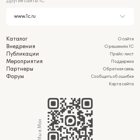
Другие сайты 1С
Каталог
О сайте
Внедрения
О решениях 1С
Публикации
Прайс-лист
Мероприятия
Поддержка
Партнеры
Обратная связь
Форум
Сообщить об ошибке
Карта сайта
Мы в Max