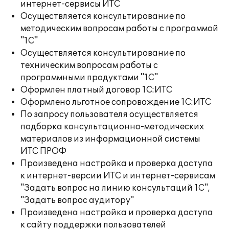
интернет-сервисы ИТС
Осуществляется консультирование по
методическим вопросам работы с программой
"1С"
Осуществляется консультирование по
техническим вопросам работы с
программными продуктами "1С"
Оформлен платный договор 1С:ИТС
Оформлено льготное сопровождение 1С:ИТС
По запросу пользователя осуществляется
подборка консультационно-методических
материалов из информационной системы
ИТС ПРОФ
Произведена настройка и проверка доступа
к интернет-версии ИТС и интернет-сервисам
"Задать вопрос на линию консультаций 1С",
"Задать вопрос аудитору"
Произведена настройка и проверка доступа
к сайту поддержки пользователей