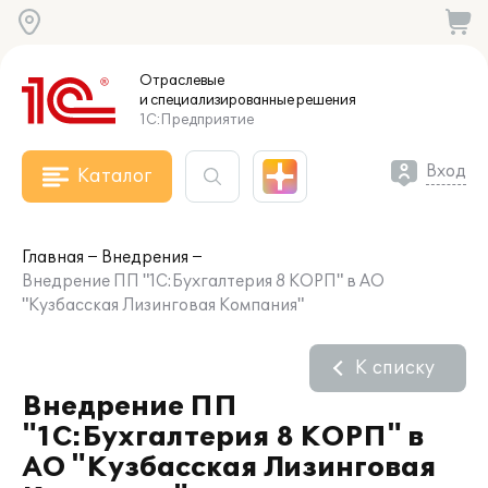
Отраслевые
и специализированные
решения
1С:Предприятие
Вход
Каталог
Главная
Внедрения
Внедрение ПП "1С:Бухгалтерия 8 КОРП" в АО
"Кузбасская Лизинговая Компания"
К списку
Внедрение ПП
"1С:Бухгалтерия 8 КОРП" в
АО "Кузбасская Лизинговая