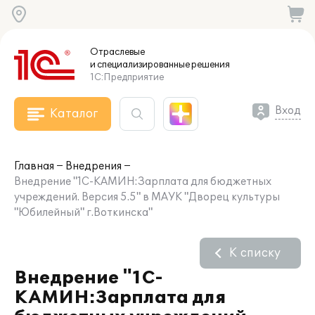
Отраслевые
и специализированные
решения
1С:Предприятие
Вход
Каталог
Главная
Внедрения
Внедрение "1С-КАМИН:Зарплата для бюджетных
учреждений. Версия 5.5" в МАУК "Дворец культуры
"Юбилейный" г.Воткинска"
К списку
Внедрение "1С-
КАМИН:Зарплата для