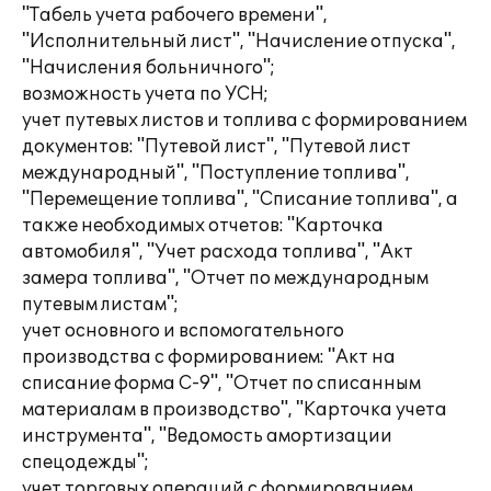
"Табель учета рабочего времени",
"Исполнительный лист", "Начисление отпуска",
"Начисления больничного";
возможность учета по УСН;
учет путевых листов и топлива с формированием
документов: "Путевой лист", "Путевой лист
международный", "Поступление топлива",
"Перемещение топлива", "Списание топлива", а
также необходимых отчетов: "Карточка
автомобиля", "Учет расхода топлива", "Акт
замера топлива", "Отчет по международным
путевым листам";
учет основного и вспомогательного
производства с формированием: "Акт на
списание форма С-9", "Отчет по списанным
материалам в производство", "Карточка учета
инструмента", "Ведомость амортизации
спецодежды";
учет торговых операций с формированием