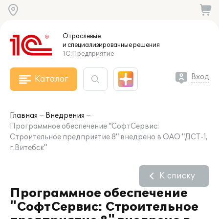
Отраслевые
и специализированные
решения
1С:Предприятие
Вход
Каталог
Главная
Внедрения
Программное обеспечение "СофтСервис:
Строительное предприятие 8" внедрено в ОАО "ДСТ-1,
г.Витебск"
К списку
Программное обеспечение
"СофтСервис: Строительное