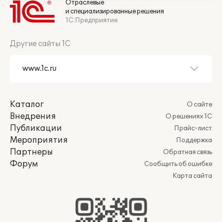
Отраслевые
и специализированные решения
1С:Предприятие
Другие сайты 1С
Каталог
О сайте
Внедрения
О решениях 1С
Публикации
Прайс-лист
Мероприятия
Поддержка
Партнеры
Обратная связь
Форум
Сообщить об ошибке
Карта сайта