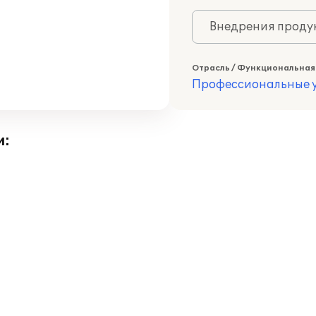
Внедрения продук
Отрасль / Функциональная
Профессиональные у
и: