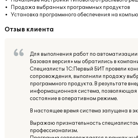
Начальные настройки типового/отраслевого реш
Продажа выбранных программных продуктов
Установка программного обеспечения на компь
Отзыв клиента
Для выполнения работ по автоматизации 
Базовая версия» мы обратились в компан
Специалисты 1С:Первый БИТ провели кон
сопровождения, выполнили продажу выбр
программного продукта. В результате вне
информационная система, позволяющая у
состояние в оперативном режиме.
В настоящее время система запущена в э
Выражаю признательность специалистам
профессионализм.