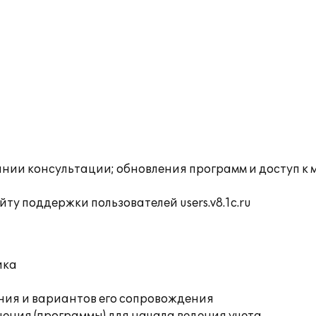
инии консультации; обновления программ и доступ к 
ту поддержки пользователей users.v8.1c.ru
ика
ния и вариантов его сопровождения