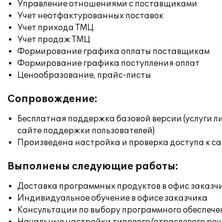
Управление отношениями с поставщиками
Учет неотфактурованных поставок
Учет прихода ТМЦ
Учет продаж ТМЦ
Формирование графика оплаты поставщикам
Формирование графика поступления оплат
Ценообразование, прайс-листы
Сопровождение:
Бесплатная поддержка базовой версии (услуги л
сайте поддержки пользователей)
Произведена настройка и проверка доступа к сай
Выполнены следующие работы:
Доставка программных продуктов в офис заказч
Индивидуальное обучение в офисе заказчика
Консультации по выбору программного обеспече