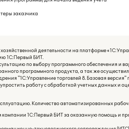
ения (программы) для начала ведения учета
ютеры заказчика
хозяйственной деятельности на платформе «1С:Управ
ию 1С:Первый БИТ.
сультацию по выбору программного обеспечения и ва
анного программного продукта, а так же осуществил
дрения "1С:Управление торговлей 8. Базовая версия"
простить работу с обработкой учетных данных и оц
ксплуатацию. Количество автоматизированных рабочи
 компании 1С:Первый БИТ за оказанную помощь и п