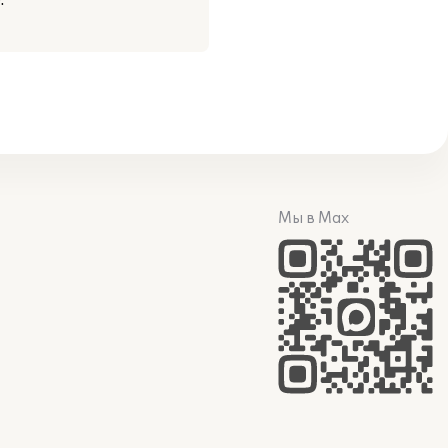
.
Мы в Max