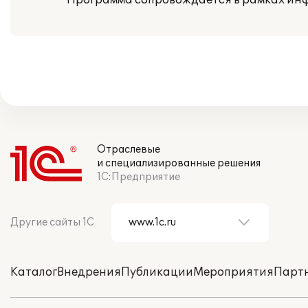
Программа сопровождается в рамках инф
Отраслевые
и специализированные решения
1С:Предприятие
Другие сайты 1С
Каталог
Внедрения
Публикации
Мероприятия
Парт