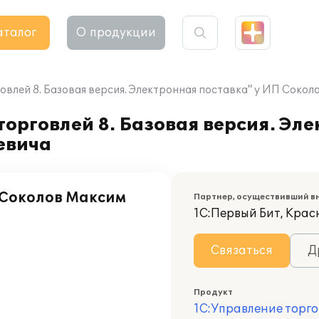
аталог
О продукции
овлей 8. Базовая версия. Электронная поставка" у ИП Соко
орговлей 8. Базовая версия. Эле
евича
Соколов Максим
Партнер, осуществивший в
1С:Первый Бит, Кра
Связаться
Д
Продукт
1С:Управление торго