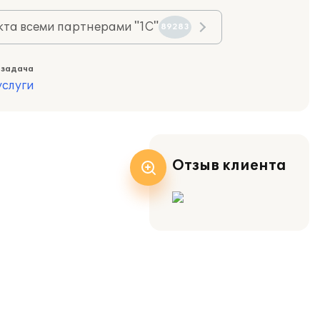
та всеми партнерами "1С"
89283
 задача
слуги
Отзыв клиента