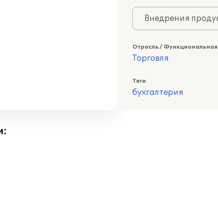
Внедрения продук
Отрасль / Функциональная
Торговля
Теги
бухгалтерия
и: