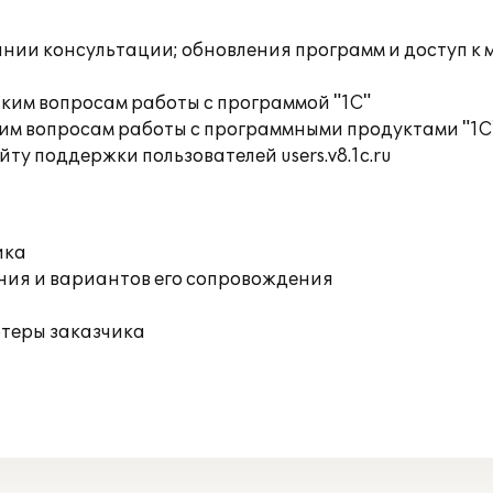
инии консультации; обновления программ и доступ к
ким вопросам работы с программой "1С"
им вопросам работы с программными продуктами "1С
ту поддержки пользователей users.v8.1c.ru
ика
ния и вариантов его сопровождения
ютеры заказчика