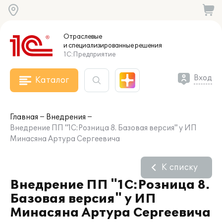
Отраслевые
и специализированные
решения
1С:Предприятие
Вход
Каталог
Главная
Внедрения
Внедрение ПП "1С:Розница 8. Базовая версия" у ИП
Минасяна Артура Сергеевича
К списку
Внедрение ПП "1С:Розница 8.
Базовая версия" у ИП
Минасяна Артура Сергеевича