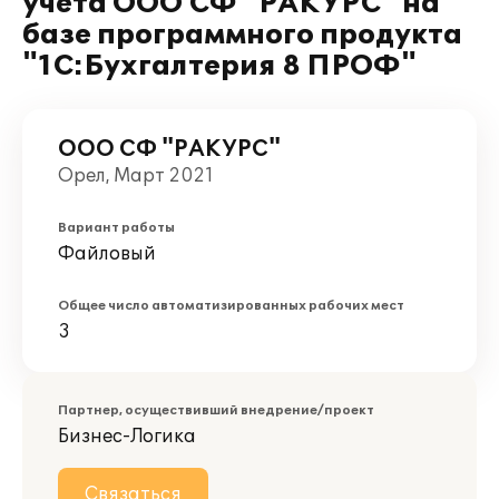
учета ООО СФ "РАКУРС" на
базе программного продукта
"1С:Бухгалтерия 8 ПРОФ"
ООО СФ "РАКУРС"
Орел, Март 2021
Вариант работы
Файловый
Общее число автоматизированных рабочих мест
3
Партнер, осуществивший внедрение/проект
Бизнес-Логика
Связаться