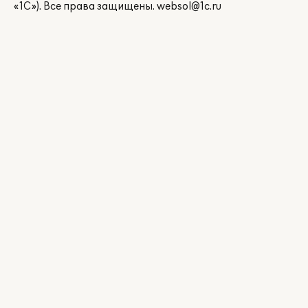
«1С»). Все права защищены.
websol@1c.ru