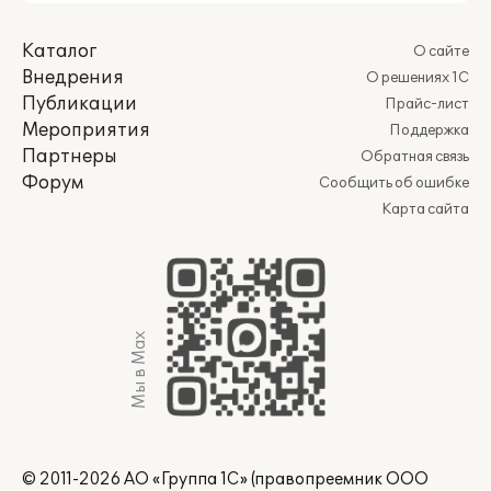
Каталог
О сайте
Внедрения
О решениях 1С
Публикации
Прайс-лист
Мероприятия
Поддержка
Партнеры
Обратная связь
Форум
Сообщить об ошибке
Карта сайта
Мы в Max
© 2011-2026 АО «Группа 1С» (правопреемник ООО