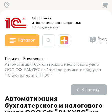
Отраслевые
и специализированные
решения
1С:Предприятие
Вход
Каталог
Главная
Внедрения
Автоматизация бухгалтерского и налогового учета
ООО СФ "РАКУРС" на базе программного продукта
"1С:Бухгалтерия 8 ПРОФ"
К списку
Автоматизация
бухгалтерского и налогового