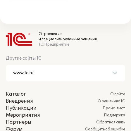
Отраслевые
и специализированные решения
1С:Предприятие
Другие сайты 1С
Каталог
О сайте
Внедрения
О решениях 1С
Публикации
Прайс-лист
Мероприятия
Поддержка
Партнеры
Обратная связь
Форум
Сообщить об ошибке