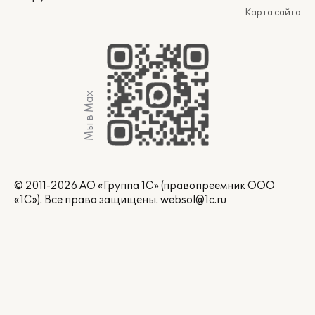
Карта сайта
Мы в Max
© 2011-2026 АО «Группа 1С» (правопреемник ООО
«1С»). Все права защищены.
websol@1c.ru