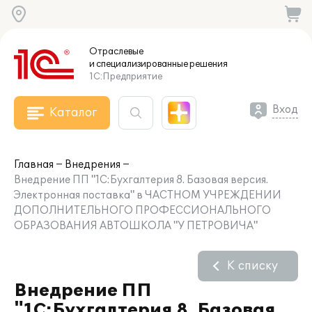
Отраслевые
и специализированные
решения
1С:Предприятие
Вход
Каталог
Главная
Внедрения
Внедрение ПП "1С:Бухгалтерия 8. Базовая версия.
Электронная поставка" в ЧАСТНОМ УЧРЕЖДЕНИИ
ДОПОЛНИТЕЛЬНОГО ПРОФЕССИОНАЛЬНОГО
ОБРАЗОВАНИЯ АВТОШКОЛА "У ПЕТРОВИЧА"
К списку
Внедрение ПП
"1С:Бухгалтерия 8. Базовая