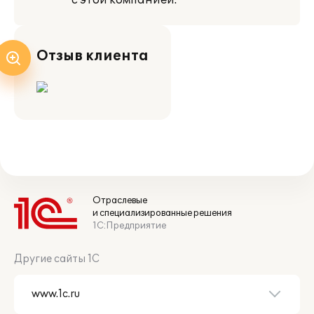
с этой компанией.
Отзыв клиента
Отраслевые
и специализированные решения
1С:Предприятие
Другие сайты 1С