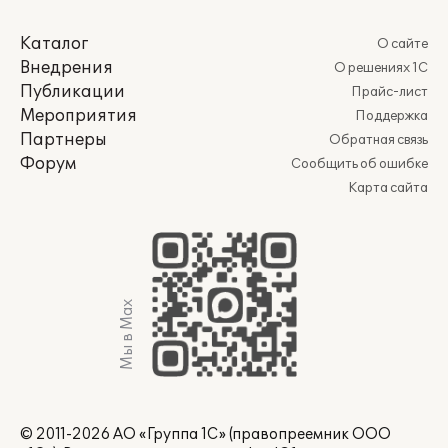
Каталог
О сайте
Внедрения
О решениях 1С
Публикации
Прайс-лист
Мероприятия
Поддержка
Партнеры
Обратная связь
Форум
Сообщить об ошибке
Карта сайта
Мы в Max
© 2011-2026 АО «Группа 1С» (правопреемник ООО