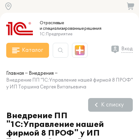
Отраслевые
и специализированные
решения
1С:Предприятие
Вход
Каталог
Главная
Внедрения
Внедрение ПП "1С:Управление нашей фирмой 8 ПРОФ"
у ИП Торшина Сергея Витальевича
К списку
Внедрение ПП
"1С:Управление нашей
фирмой 8 ПРОФ" у ИП