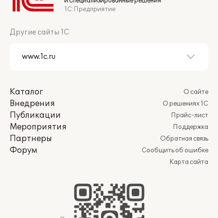
и специализированные решения
1С:Предприятие
Другие сайты 1С
Каталог
О сайте
Внедрения
О решениях 1С
Публикации
Прайс-лист
Мероприятия
Поддержка
Партнеры
Обратная связь
Форум
Сообщить об ошибке
Карта сайта