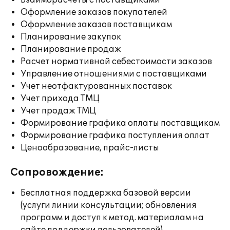
Взаиморасчеты с поставщиками
Оформление заказов покупателей
Оформление заказов поставщикам
Планирование закупок
Планирование продаж
Расчет нормативной себестоимости заказов
Управление отношениями с поставщиками
Учет неотфактурованных поставок
Учет прихода ТМЦ
Учет продаж ТМЦ
Формирование графика оплаты поставщикам
Формирование графика поступления оплат
Ценообразование, прайс-листы
Сопровождение:
Бесплатная поддержка базовой версии
(услуги линии консультации; обновления
программ и доступ к метод. материалам на