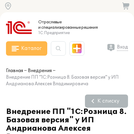
Отраслевые
и специализированные
решения
1С:Предприятие
Вход
Каталог
Главная
Внедрения
Внедрение ПП "1С:Розница 8. Базовая версия" у ИП
Андрианова Алексея Владимировича
К списку
Внедрение ПП "1С:Розница 8.
Базовая версия" у ИП
Андрианова Алексея