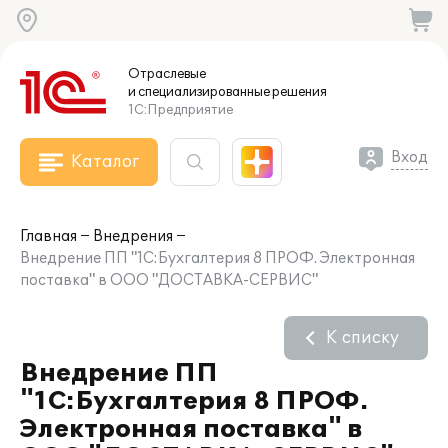
Отраслевые
и специализированные
решения
1С:Предприятие
Вход
Каталог
Главная
Внедрения
Внедрение ПП "1С:Бухгалтерия 8 ПРОФ. Электронная
поставка" в ООО "ДОСТАВКА-СЕРВИС"
К списку
Внедрение ПП
"1С:Бухгалтерия 8 ПРОФ.
Электронная поставка" в