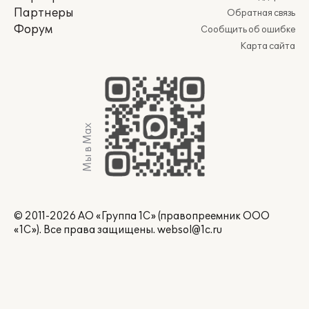
Партнеры
Обратная связь
Форум
Сообщить об ошибке
Карта сайта
Мы в Max
© 2011-2026 АО «Группа 1С» (правопреемник ООО
«1С»). Все права защищены.
websol@1c.ru