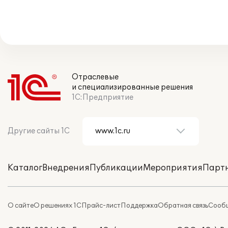
Отраслевые
и специализированные решения
1С:Предприятие
Другие сайты 1С
Каталог
Внедрения
Публикации
Мероприятия
Парт
О сайте
О решениях 1С
Прайс-лист
Поддержка
Обратная связь
Сообщ