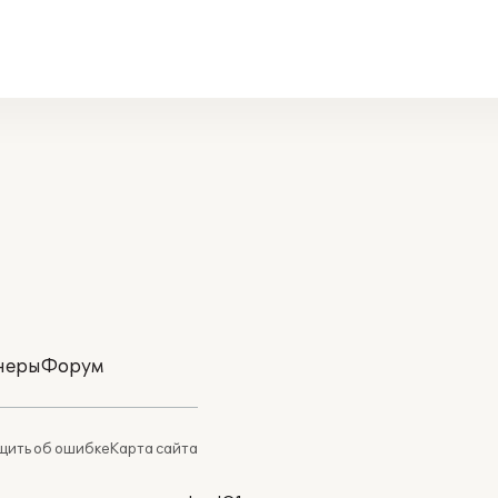
неры
Форум
ить об ошибке
Карта сайта