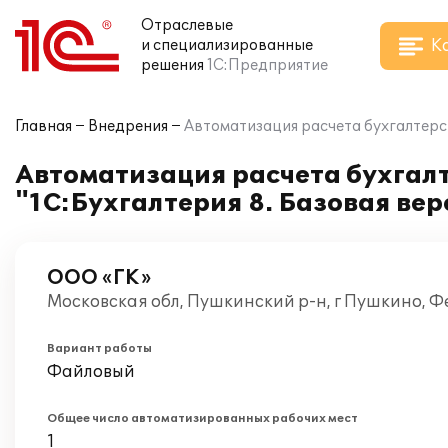
Отраслевые
К
и специализированные
решения
1С:Предприятие
Главная
Внедрения
Автоматизация расчета бухгалтерск
Автоматизация расчета бухгалт
"1С:Бухгалтерия 8. Базовая ве
ООО «ГК»
Московская обл, Пушкинский р-н, г Пушкино, Ф
Вариант работы
Файловый
Общее число автоматизированных рабочих мест
1