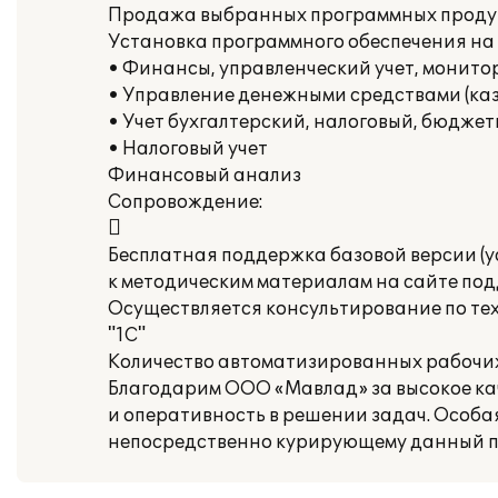
Продажа выбранных программных проду
Установка программного обеспечения на
• Финансы, управленческий учет, монито
• Управление денежными средствами (ка
• Учет бухгалтерский, налоговый, бюдже
• Налоговый учет
Финансовый анализ
Сопровождение:

Бесплатная поддержка базовой версии (у
к методическим материалам на сайте под
Осуществляется консультирование по те
"1С"
Количество автоматизированных рабочих 
Благодарим ООО «Мавлад» за высокое кач
и оперативность в решении задач. Особ
непосредственно курирующему данный п