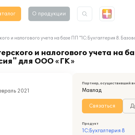
аталог
О продукции
ого и налогового учета на базе ПП "1С:Бухгалтерия 8. Базов
ерского и налогового учета на б
рсия" для ООО «ГК»
Партнер, осуществивший в
Мавлад
евраль 2021
Связаться
Д
Продукт
1С:Бухгалтерия 8