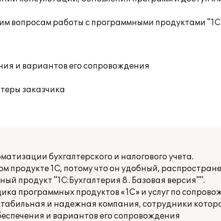
им вопросам работы с программными продуктами "1С
ния и вариантов его сопровождения
ютеры заказчика
матизации бухгалтерского и налогового учета.
м продукте 1С, потому что он удобный, распростран
ый продукт "1С:Бухгалтерия 8 . Базовая версия"".
ка программных продуктов «1С» и услуг по сопров
о стабильная и надежная компания, сотрудники кото
беспечения и вариантов его сопровождения