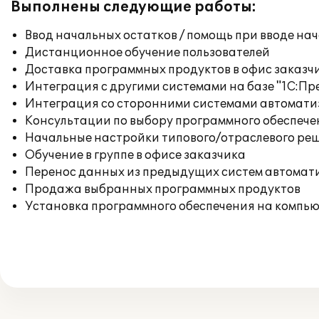
Выполнены следующие работы:
Ввод начальных остатков / помощь при вводе на
Дистанционное обучение пользователей
Доставка программных продуктов в офис заказч
Интеграция с другими системами на базе "1С:П
Интеграция со сторонними системами автомат
Консультации по выбору программного обеспече
Начальные настройки типового/отраслевого реш
Обучение в группе в офисе заказчика
Перенос данных из предыдущих систем автомат
Продажа выбранных программных продуктов
Установка программного обеспечения на компь