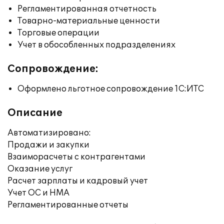
Регламентированная отчетность
Товарно-материальные ценности
Торговые операции
Учет в обособленных подразделениях
Сопровождение:
Оформлено льготное сопровождение 1С:ИТС
Описание
Автоматизировано:
Продажи и закупки
Взаиморасчеты с контрагентами
Оказание услуг
Расчет зарплаты и кадровый учет
Учет ОС и НМА
Регламентированные отчеты