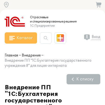
Отраслевые
и специализированные
решения
1С:Предприятие
Вход
Каталог
Главная
Внедрения
Внедрение ПП "1С:Бухгалтерия государственного
учреждения 8" для лицея-интерната
К списку
Внедрение ПП
"1С:Бухгалтерия
государственного