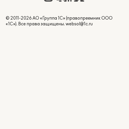
© 2011-2026 АО «Группа 1С» (правопреемник ООО
«1С»). Все права защищены.
websol@1c.ru